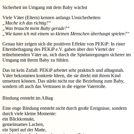
Sicherheit im Umgang mit dem Baby wächst
Viele Väter (Eltern) kennen anfangs Unsicherheiten:
„Mache ich das richtig?“
„Was braucht mein Baby gerade?“
„Wie kann ich mit einem so kleinen Menschen überhaupt spielen?“
Genau hier zeigen sich die positiven Effekte von PEKiP: In einer
Elternbefragung des PEKiP e.V. gaben über drei Viertel der
teilnehmenden Väter an, sich durch die Spielanregungen sicherer im
Umgang mit ihrem Baby zu fühlen.
Das ist kein Zufall: PEKiP arbeitet sehr praktisch und alltagsnah.
Väter bekommen konkrete Ideen, die sie direkt mit ihrem Kind
umsetzen können. Das stärkt nicht nur die Beziehung zum Baby,
sondern oft auch das Vertrauen in die eigene Vaterrolle.
Bindung entsteht im Alltag
Eine enge Bindung entsteht nicht durch große Ereignisse, sondern
durch viele kleine Momente:
ein Blickkontakt,
gemeinsames Lachen,
ein Spiel auf der Matte,