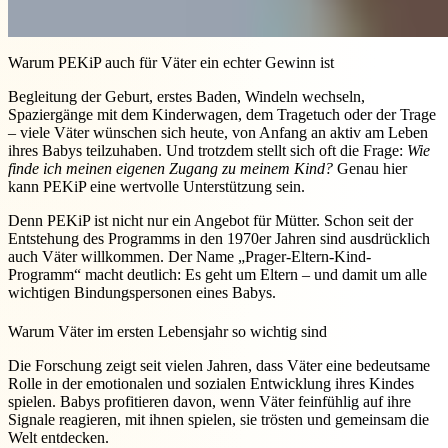
Warum PEKiP auch für Väter ein echter Gewinn ist
Begleitung der Geburt, erstes Baden, Windeln wechseln,
Spaziergänge mit dem Kinderwagen, dem Tragetuch oder der Trage
– viele Väter wünschen sich heute, von Anfang an aktiv am Leben
ihres Babys teilzuhaben. Und trotzdem stellt sich oft die Frage:
Wie
finde ich meinen eigenen Zugang zu meinem Kind?
Genau hier
kann PEKiP eine wertvolle Unterstützung sein.
Denn PEKiP ist nicht nur ein Angebot für Mütter. Schon seit der
Entstehung des Programms in den 1970er Jahren sind ausdrücklich
auch Väter willkommen. Der Name „Prager-Eltern-Kind-
Programm“ macht deutlich: Es geht um Eltern – und damit um alle
wichtigen Bindungspersonen eines Babys.
Warum Väter im ersten Lebensjahr so wichtig sind
Die Forschung zeigt seit vielen Jahren, dass Väter eine bedeutsame
Rolle in der emotionalen und sozialen Entwicklung ihres Kindes
spielen. Babys profitieren davon, wenn Väter feinfühlig auf ihre
Signale reagieren, mit ihnen spielen, sie trösten und gemeinsam die
Welt entdecken.