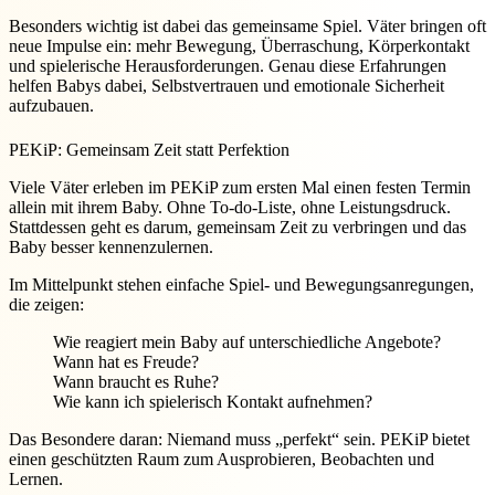
Besonders wichtig ist dabei das gemeinsame Spiel. Väter bringen oft
neue Impulse ein: mehr Bewegung, Überraschung, Körperkontakt
und spielerische Herausforderungen. Genau diese Erfahrungen
helfen Babys dabei, Selbstvertrauen und emotionale Sicherheit
aufzubauen.
PEKiP: Gemeinsam Zeit statt Perfektion
Viele Väter erleben im PEKiP zum ersten Mal einen festen Termin
allein mit ihrem Baby. Ohne To-do-Liste, ohne Leistungsdruck.
Stattdessen geht es darum, gemeinsam Zeit zu verbringen und das
Baby besser kennenzulernen.
Im Mittelpunkt stehen einfache Spiel- und Bewegungsanregungen,
die zeigen:
Wie reagiert mein Baby auf unterschiedliche Angebote?
Wann hat es Freude?
Wann braucht es Ruhe?
Wie kann ich spielerisch Kontakt aufnehmen?
Das Besondere daran: Niemand muss „perfekt“ sein. PEKiP bietet
einen geschützten Raum zum Ausprobieren, Beobachten und
Lernen.