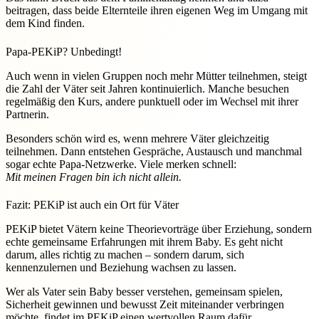
beitragen, dass beide Elternteile ihren eigenen Weg im Umgang mit
dem Kind finden.
Papa-PEKiP? Unbedingt!
Auch wenn in vielen Gruppen noch mehr Mütter teilnehmen, steigt
die Zahl der Väter seit Jahren kontinuierlich. Manche besuchen
regelmäßig den Kurs, andere punktuell oder im Wechsel mit ihrer
Partnerin.
Besonders schön wird es, wenn mehrere Väter gleichzeitig
teilnehmen. Dann entstehen Gespräche, Austausch und manchmal
sogar echte Papa-Netzwerke. Viele merken schnell:
Mit meinen Fragen bin ich nicht allein.
Fazit: PEKiP ist auch ein Ort für Väter
PEKiP bietet Vätern keine Theorievorträge über Erziehung, sondern
echte gemeinsame Erfahrungen mit ihrem Baby. Es geht nicht
darum, alles richtig zu machen – sondern darum, sich
kennenzulernen und Beziehung wachsen zu lassen.
Wer als Vater sein Baby besser verstehen, gemeinsam spielen,
Sicherheit gewinnen und bewusst Zeit miteinander verbringen
möchte, findet im PEKiP einen wertvollen Raum dafür.