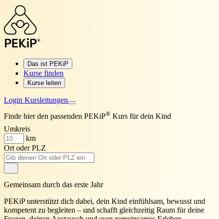
Das ist PEKiP
Kurse finden
Kurse leiten
Login Kursleitungen
®
Finde hier den passenden PEKiP
Kurs für dein Kind
Umkreis
km
Ort oder PLZ
Gemeinsam durch das erste Jahr
PEKiP unterstützt dich dabei, dein Kind
einfühlsam, bewusst und
kompetent
zu begleiten – und schafft gleichzeitig Raum für deine
Fragen, deinen Austausch und euer gemeinsames Erleben.