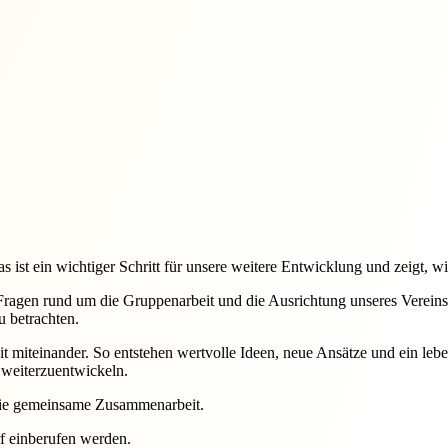
s ist ein wichtiger Schritt für unsere weitere Entwicklung und zeigt, wi
n Fragen rund um die Gruppenarbeit und die Ausrichtung unseres Vereins
u betrachten.
t miteinander. So entstehen wertvolle Ideen, neue Ansätze und ein leben
d weiterzuentwickeln.
 die gemeinsame Zusammenarbeit.
rf einberufen werden.