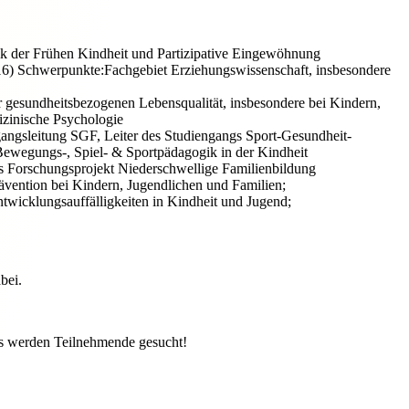
 der Frühen Kindheit und Partizipative Eingewöhnung
016) Schwerpunkte:Fachgebiet Erziehungswissenschaft, insbesondere
 gesundheitsbezogenen Lebensqualität, insbesondere bei Kindern,
izinische Psychologie
gangsleitung SGF, Leiter des Studiengangs Sport-Gesundheit-
Bewegungs-, Spiel- & Sportpädagogik in der Kindheit
les Forschungsprojekt Niederschwellige Familienbildung
vention bei Kindern, Jugendlichen und Familien;
icklungsauffälligkeiten in Kindheit und Jugend;
abei.
: Es werden Teilnehmende gesucht!