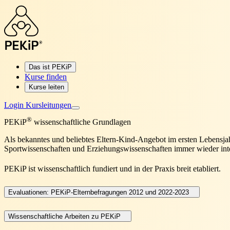
Das ist PEKiP
Kurse finden
Kurse leiten
Login Kursleitungen
®
PEKiP
wissenschaftliche Grundlagen
Als bekanntes und beliebtes Eltern-Kind-Angebot im ersten Lebensj
Sportwissenschaften und Erziehungswissenschaften immer wieder inter
PEKiP ist wissenschaftlich fundiert und in der Praxis breit etabliert.
Evaluationen: PEKiP-Elternbefragungen 2012 und 2022-2023
Wissenschaftliche Arbeiten zu PEKiP