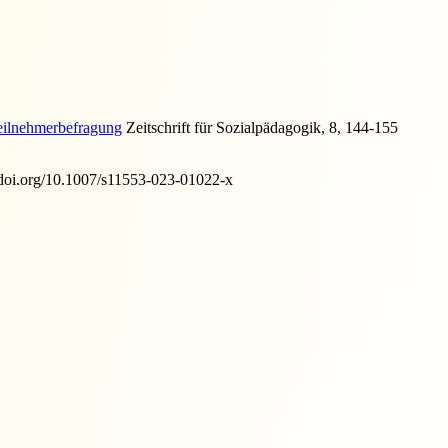
Teilnehmerbefragung
Zeitschrift für Sozialpädagogik, 8, 144-155
//doi.org/10.1007/s11553-023-01022-x