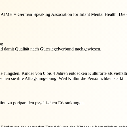
t GAIMH = German-Speaking Association for Infant Mental Health. Di
ng.
nd damit Qualität nach Gütesiegelverbund nachgewiesen.
 die Jüngsten. Kinder von 0 bis 4 Jahren entdecken Kulturorte als viel
schen sie ihre Alltagsumgebung. Weil Kultur die Persönlichkeit stärkt 
ation zu peripartalen psychischen Erkrankungen.