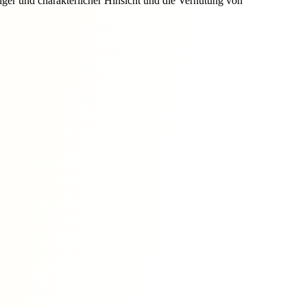
iger und charakterlicher Hinsicht und die Verhütung von