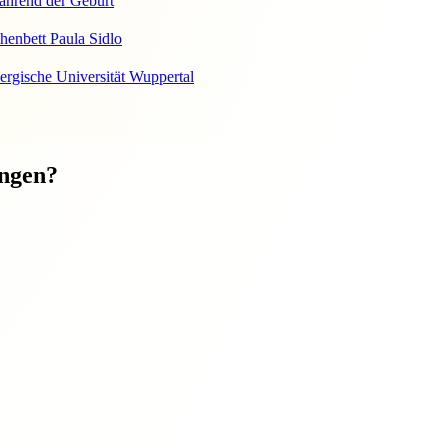
ährend der Geburt
henbett Paula Sidlo
ergische Universität Wuppertal
ungen?