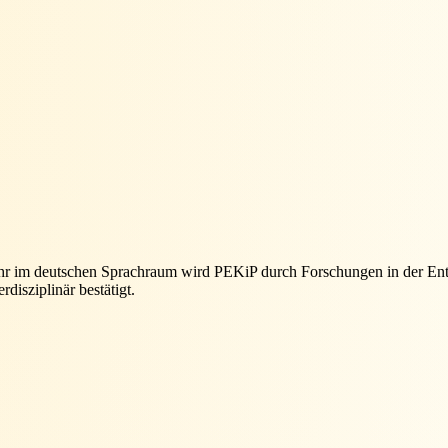
ahr im deutschen Sprachraum wird PEKiP durch Forschungen in der En
disziplinär bestätigt.