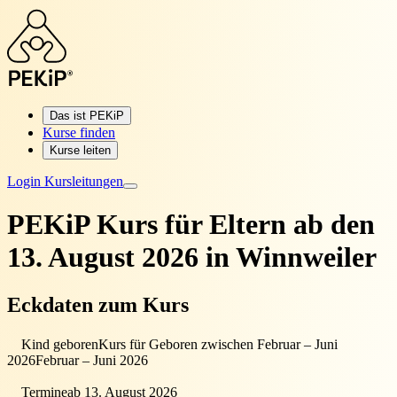
Das ist PEKiP
Kurse finden
Kurse leiten
Login Kursleitungen
PEKiP Kurs für Eltern
ab den
13. August 2026 in Winnweiler
Eckdaten zum Kurs
Kind geboren
Kurs für Geboren zwischen Februar – Juni
2026
Februar – Juni 2026
Termine
ab 13. August 2026