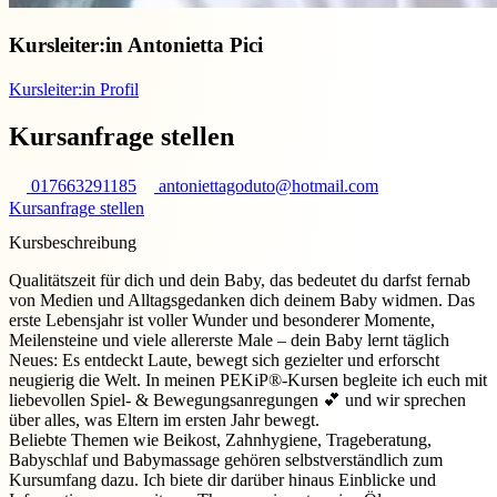
Kursleiter:in
Antonietta Pici
Kursleiter:in Profil
Kursanfrage stellen
017663291185
antoniettagoduto@hotmail.com
Kursanfrage stellen
Kursbeschreibung
Qualitätszeit für dich und dein Baby, das bedeutet du darfst fernab
von Medien und Alltagsgedanken dich deinem Baby widmen. Das
erste Lebensjahr ist voller Wunder und besonderer Momente,
Meilensteine und viele allererste Male – dein Baby lernt täglich
Neues: Es entdeckt Laute, bewegt sich gezielter und erforscht
neugierig die Welt. In meinen PEKiP®-Kursen begleite ich euch mit
liebevollen Spiel- & Bewegungsanregungen 💕 und wir sprechen
über alles, was Eltern im ersten Jahr bewegt.
Beliebte Themen wie Beikost, Zahnhygiene, Trageberatung,
Babyschlaf und Babymassage gehören selbstverständlich zum
Kursumfang dazu. Ich biete dir darüber hinaus Einblicke und