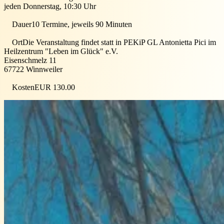
jeden Donnerstag, 10:30 Uhr
Dauer
10 Termine, jeweils 90 Minuten
Ort
Die Veranstaltung findet statt in
PEKiP GL Antonietta Pici im
Heilzentrum "Leben im Glück" e.V.
Eisenschmelz 11
67722
Winnweiler
Kosten
EUR 130.00