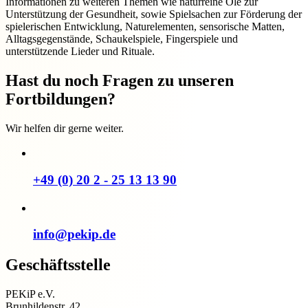
Informationen zu weiteren Themen wie naturreine Öle zur
Unterstützung der Gesundheit, sowie Spielsachen zur Förderung der
spielerischen Entwicklung, Naturelementen, sensorische Matten,
Alltagsgegenstände, Schaukelspiele, Fingerspiele und
unterstützende Lieder und Rituale.
Hast du noch Fragen zu unseren
Fortbildungen?
Wir helfen dir gerne weiter.
+49 (0) 20 2 - 25 13 13 90
info@pekip.de
Geschäftsstelle
PEKiP e.V.
Brunhildenstr. 42