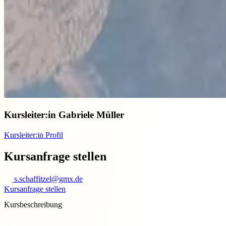
Kursleiter:in
Gabriele Müller
Kursleiter:in Profil
Kursanfrage stellen
s.schaffitzel@gmx.de
Kursanfrage stellen
Kursbeschreibung