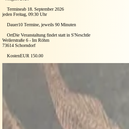
Termine
ab 18. September 2026
jeden Freitag, 09:30 Uhr
Dauer
10 Termine, jeweils 90 Minuten
Ort
Die Veranstaltung findet statt in
S'Neschtle
Weilerstraße 6 - Im Röhm
73614
Schorndorf
Kosten
EUR 150.00