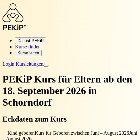
Das ist PEKiP
Kurse finden
Kurse leiten
Login Kursleitungen
PEKiP Kurs für Eltern
ab den
18. September 2026 in
Schorndorf
Eckdaten zum Kurs
Kind geboren
Kurs für Geboren zwischen Juni – August 2026
Juni
– August 2026