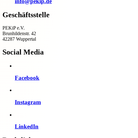
info@pekip.de
Geschäftsstelle
PEKiP e.V.
Brunhildenstr. 42
42287 Wuppertal
Social Media
Facebook
Instagram
LinkedIn