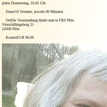
jeden Donnerstag, 10:45 Uhr
Dauer
10 Termine, jeweils 90 Minuten
Ort
Die Veranstaltung findet statt in
FBS Plön
Vierschillingsberg 21
24306
Plön
Kosten
EUR 96.00