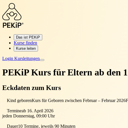
Das ist PEKiP
Kurse finden
Kurse leiten
Login Kursleitungen
PEKiP Kurs für Eltern
ab den 1
Eckdaten zum Kurs
Kind geboren
Kurs für Geboren zwischen Februar – Februar 2026
F
Termine
ab 16. April 2026
jeden Donnerstag, 09:00 Uhr
Dauer
10 Termine, jeweils 90 Minuten