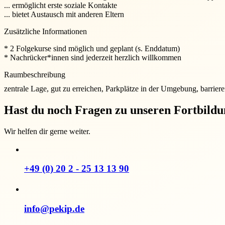
... ermöglicht erste soziale Kontakte
... bietet Austausch mit anderen Eltern
Zusätzliche Informationen
* 2 Folgekurse sind möglich und geplant (s. Enddatum)
* Nachrücker*innen sind jederzeit herzlich willkommen
Raumbeschreibung
zentrale Lage, gut zu erreichen, Parkplätze in der Umgebung, barriere
Hast du noch Fragen zu unseren Fortbild
Wir helfen dir gerne weiter.
+49 (0) 20 2 - 25 13 13 90
info@pekip.de