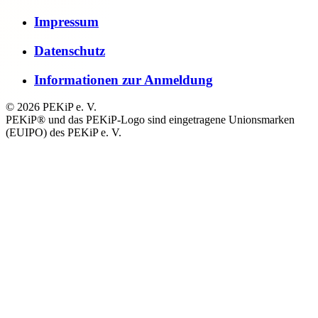
Impressum
Datenschutz
Informationen zur Anmeldung
© 2026 PEKiP e. V.
PEKiP® und das PEKiP-Logo sind eingetragene Unionsmarken
(EUIPO) des PEKiP e. V.