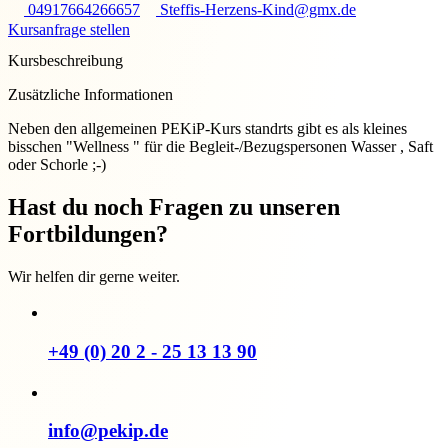
04917664266657
Steffis-Herzens-Kind@gmx.de
Kursanfrage stellen
Kursbeschreibung
Zusätzliche Informationen
Neben den allgemeinen PEKiP-Kurs standrts gibt es als kleines
bisschen "Wellness " für die Begleit-/Bezugspersonen Wasser , Saft
oder Schorle ;-)
Hast du noch Fragen zu unseren
Fortbildungen?
Wir helfen dir gerne weiter.
+49 (0) 20 2 - 25 13 13 90
info@pekip.de