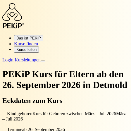
Das ist PEKiP
Kurse finden
Kurse leiten
Login Kursleitungen
PEKiP Kurs für Eltern
ab den
26. September 2026 in Detmold
Eckdaten zum Kurs
Kind geboren
Kurs für Geboren zwischen März – Juli 2026
März
– Juli 2026
Termine
ab 26. September 2026