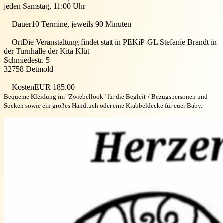
jeden Samstag, 11:00 Uhr
Dauer
10 Termine, jeweils 90 Minuten
Ort
Die Veranstaltung findet statt in
PEKiP-GL Stefanie Brandt in
der Turnhalle der Kita Klüt
Schmiedestr. 5
32758
Detmold
Kosten
EUR 185.00
Bequeme Kleidung im "Zwiebellook" für die Begleit-/ Bezugspersonen und
Socken sowie ein großes Handtuch oder eine Krabbeldecke für euer Baby.