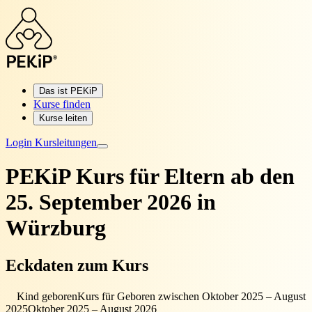
Das ist PEKiP
Kurse finden
Kurse leiten
Login Kursleitungen
PEKiP Kurs für Eltern
ab den
25. September 2026 in
Würzburg
Eckdaten zum Kurs
Kind geboren
Kurs für Geboren zwischen Oktober 2025 – August
2025
Oktober 2025 – August 2026