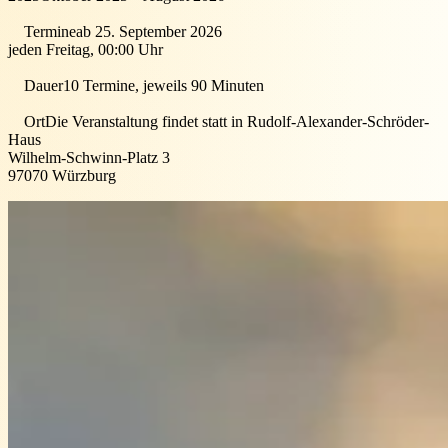
Termine
ab 25. September 2026
jeden Freitag, 00:00 Uhr
Dauer
10 Termine, jeweils 90 Minuten
Ort
Die Veranstaltung findet statt in
Rudolf-Alexander-Schröder-
Haus
Wilhelm-Schwinn-Platz 3
97070
Würzburg