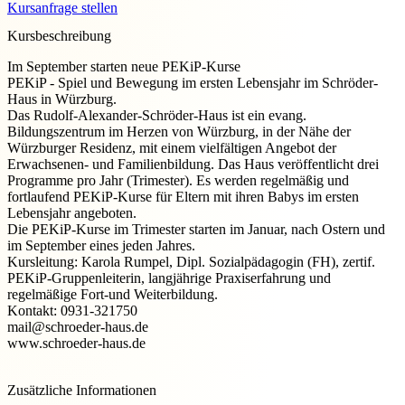
Kursanfrage stellen
Kursbeschreibung
Im September starten neue PEKiP-Kurse
PEKiP - Spiel und Bewegung im ersten Lebensjahr im Schröder-
Haus in Würzburg.
Das Rudolf-Alexander-Schröder-Haus ist ein evang.
Bildungszentrum im Herzen von Würzburg, in der Nähe der
Würzburger Residenz, mit einem vielfältigen Angebot der
Erwachsenen- und Familienbildung. Das Haus veröffentlicht drei
Programme pro Jahr (Trimester). Es werden regelmäßig und
fortlaufend PEKiP-Kurse für Eltern mit ihren Babys im ersten
Lebensjahr angeboten.
Die PEKiP-Kurse im Trimester starten im Januar, nach Ostern und
im September eines jeden Jahres.
Kursleitung: Karola Rumpel, Dipl. Sozialpädagogin (FH), zertif.
PEKiP-Gruppenleiterin, langjährige Praxiserfahrung und
regelmäßige Fort-und Weiterbildung.
Kontakt: 0931-321750
mail@schroeder-haus.de
www.schroeder-haus.de
Zusätzliche Informationen