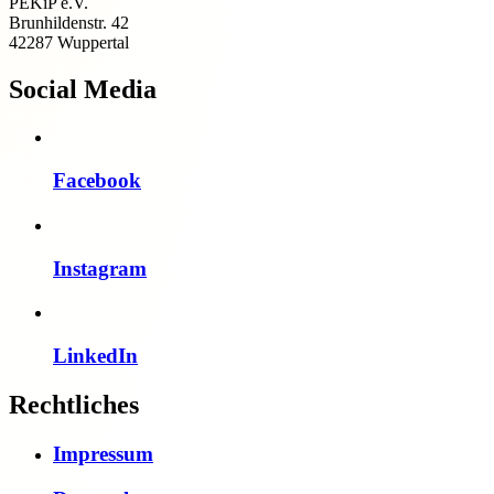
PEKiP e.V.
Brunhildenstr. 42
42287 Wuppertal
Social Media
Facebook
Instagram
LinkedIn
Rechtliches
Impressum