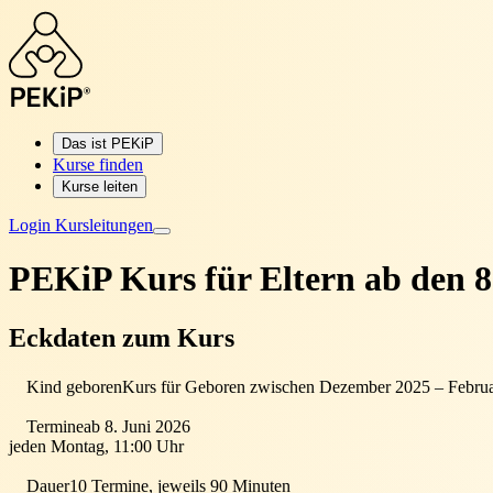
Das ist PEKiP
Kurse finden
Kurse leiten
Login Kursleitungen
PEKiP Kurs für Eltern
ab den 8
Eckdaten zum Kurs
Kind geboren
Kurs für Geboren zwischen Dezember 2025 – Febru
Termine
ab 8. Juni 2026
jeden Montag, 11:00 Uhr
Dauer
10 Termine, jeweils 90 Minuten