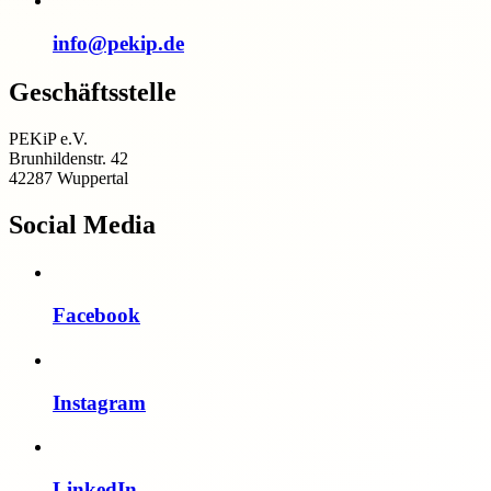
info@pekip.de
Geschäftsstelle
PEKiP e.V.
Brunhildenstr. 42
42287 Wuppertal
Social Media
Facebook
Instagram
LinkedIn