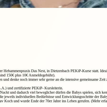
 der Hebammenpraxis Das Nest, in Dietzenbach PEKiP-Kurse statt. Idea
 sind 150€ plus 10€ Anmeldegebühr).
n und denke noch immer sehr gerne an die intensive gemeinsame Zeit z
A.) und zertifizierte PEKiP- Kursleiterin.
Nackt und dadurch viel beweglicher dürfen die Babys spielen, sich ke
die jeweils individuellen Bedürfnisse und Entwicklungsschritte der Bab
slav Koch und wurde Ende der 70er Jahre ins Leben gerufen. (Mehr erfa