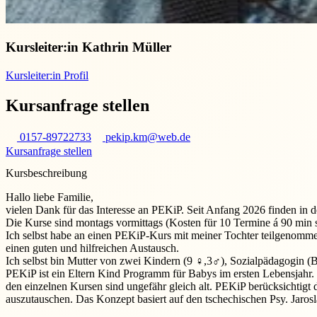
Kursleiter:in
Kathrin Müller
Kursleiter:in Profil
Kursanfrage stellen
0157-89722733
pekip.km@web.de
Kursanfrage stellen
Kursbeschreibung
Hallo liebe Familie,
vielen Dank für das Interesse an PEKiP. Seit Anfang 2026 finden in
Die Kurse sind montags vormittags (Kosten für 10 Termine á 90 min
Ich selbst habe an einen PEKiP-Kurs mit meiner Tochter teilgenomme
einen guten und hilfreichen Austausch.
Ich selbst bin Mutter von zwei Kindern (9 ♀,3♂), Sozialpädagogin (B.
PEKiP ist ein Eltern Kind Programm für Babys im ersten Lebensjahr. 
den einzelnen Kursen sind ungefähr gleich alt. PEKiP berücksichtigt 
auszutauschen. Das Konzept basiert auf den tschechischen Psy. Jaro