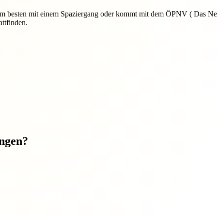
rs am besten mit einem Spaziergang oder kommt mit dem ÖPNV ( Das Ne
ttfinden.
ungen?