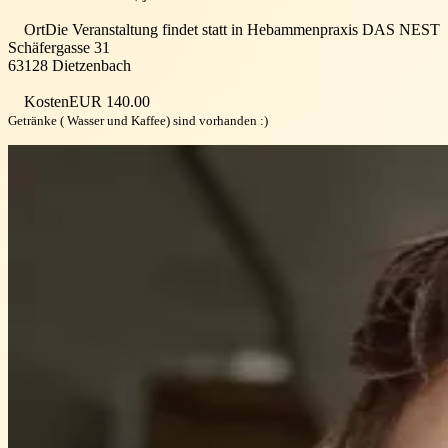
Ort
Die Veranstaltung findet statt in
Hebammenpraxis DAS NEST
Schäfergasse 31
63128
Dietzenbach
Kosten
EUR 140.00
Getränke ( Wasser und Kaffee) sind vorhanden :)