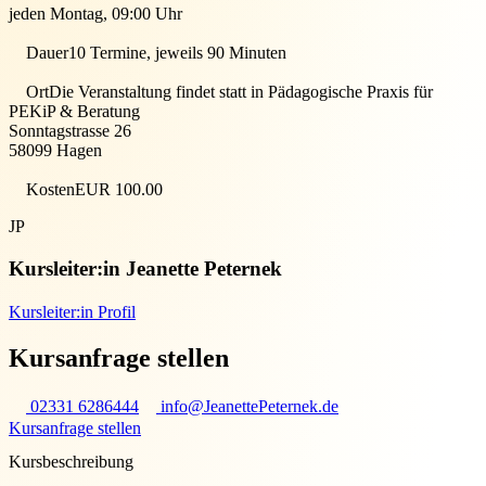
jeden Montag, 09:00 Uhr
Dauer
10 Termine, jeweils 90 Minuten
Ort
Die Veranstaltung findet statt in
Pädagogische Praxis für
PEKiP & Beratung
Sonntagstrasse 26
58099
Hagen
Kosten
EUR 100.00
JP
Kursleiter:in
Jeanette Peternek
Kursleiter:in Profil
Kursanfrage stellen
02331 6286444
info@JeanettePeternek.de
Kursanfrage stellen
Kursbeschreibung