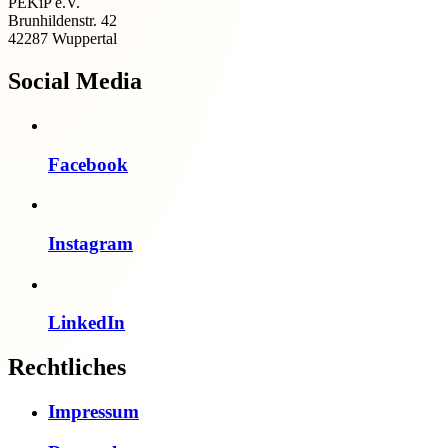
PEKiP e.V.
Brunhildenstr. 42
42287 Wuppertal
Social Media
Facebook
Instagram
LinkedIn
Rechtliches
Impressum