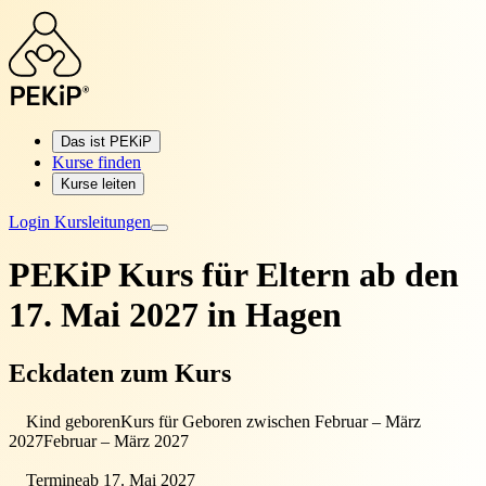
Das ist PEKiP
Kurse finden
Kurse leiten
Login Kursleitungen
PEKiP Kurs für Eltern
ab den
17. Mai 2027 in Hagen
Eckdaten zum Kurs
Kind geboren
Kurs für Geboren zwischen Februar – März
2027
Februar – März 2027
Termine
ab 17. Mai 2027