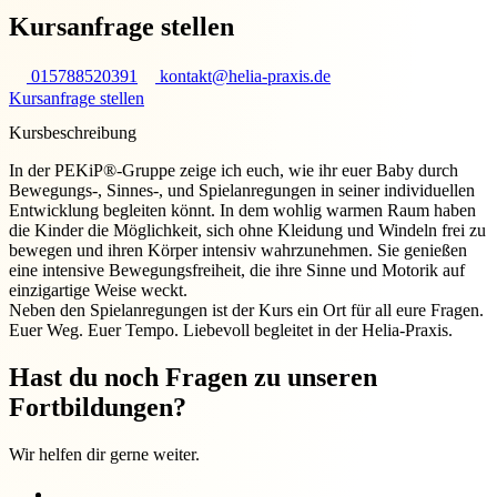
Kursanfrage stellen
015788520391
kontakt@helia-praxis.de
Kursanfrage stellen
Kursbeschreibung
In der PEKiP®-Gruppe zeige ich euch, wie ihr euer Baby durch
Bewegungs-, Sinnes-, und Spielanregungen in seiner individuellen
Entwicklung begleiten könnt. In dem wohlig warmen Raum haben
die Kinder die Möglichkeit, sich ohne Kleidung und Windeln frei zu
bewegen und ihren Körper intensiv wahrzunehmen. Sie genießen
eine intensive Bewegungsfreiheit, die ihre Sinne und Motorik auf
einzigartige Weise weckt.
Neben den Spielanregungen ist der Kurs ein Ort für all eure Fragen.
Euer Weg. Euer Tempo. Liebevoll begleitet in der Helia-Praxis.
Hast du noch Fragen zu unseren
Fortbildungen?
Wir helfen dir gerne weiter.