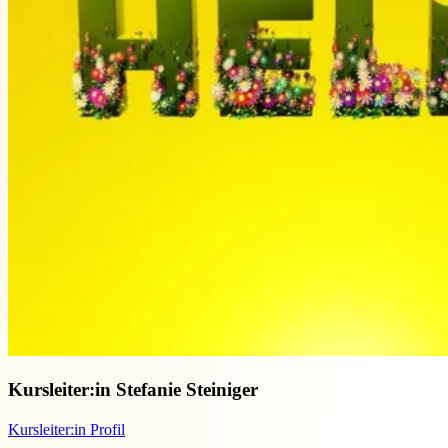
Kursleiter:in
Stefanie Steiniger
Kursleiter:in Profil