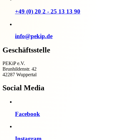
+49 (0) 20 2 - 25 13 13 90
info@pekip.de
Geschäftsstelle
PEKiP e.V.
Brunhildenstr. 42
42287 Wuppertal
Social Media
Facebook
Instagram