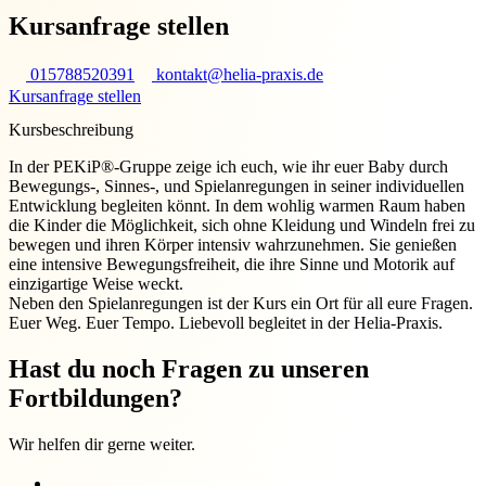
Kursanfrage stellen
015788520391
kontakt@helia-praxis.de
Kursanfrage stellen
Kursbeschreibung
In der PEKiP®-Gruppe zeige ich euch, wie ihr euer Baby durch
Bewegungs-, Sinnes-, und Spielanregungen in seiner individuellen
Entwicklung begleiten könnt. In dem wohlig warmen Raum haben
die Kinder die Möglichkeit, sich ohne Kleidung und Windeln frei zu
bewegen und ihren Körper intensiv wahrzunehmen. Sie genießen
eine intensive Bewegungsfreiheit, die ihre Sinne und Motorik auf
einzigartige Weise weckt.
Neben den Spielanregungen ist der Kurs ein Ort für all eure Fragen.
Euer Weg. Euer Tempo. Liebevoll begleitet in der Helia-Praxis.
Hast du noch Fragen zu unseren
Fortbildungen?
Wir helfen dir gerne weiter.