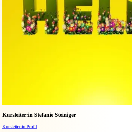
Kursleiter:in
Stefanie Steiniger
Kursleiter:in Profil