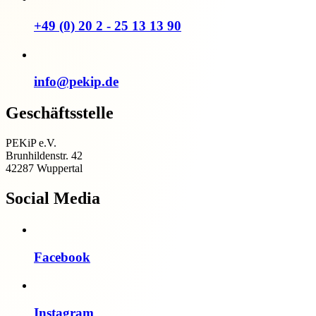
+49 (0) 20 2 - 25 13 13 90
info@pekip.de
Geschäftsstelle
PEKiP e.V.
Brunhildenstr. 42
42287 Wuppertal
Social Media
Facebook
Instagram