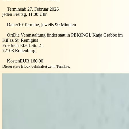
Termine
ab 27. Februar 2026
jeden Freitag, 11:00 Uhr
Dauer
10 Termine, jeweils 90 Minuten
Ort
Die Veranstaltung findet statt in
PEKiP-GL Katja Grabbe im
KiFaz St. Remigius
Friedrich-Ebert-Str. 21
72108
Rottenburg
Kosten
EUR 160.00
Dieser erste Block beinhaltet zehn Termine.