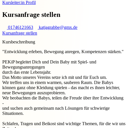
Kursleiter:in Profil
Kursanfrage stellen
01746121663
katjagrabbe@gmx.de
Kursanfrage stellen
Kursbeschreibung
"Entwicklung erleben, Bewegung anregen, Kompetenzen stärken."
PEKiP begleitet Dich und Dein Baby mit Spiel- und
Bewegungsanregungen
durch das erste Lebensjahr.
Das Motto unseres Vereins setze ich mit und für Euch um.
Wir treffen uns in einem warmen, sauberen Raum. Die Babys
können ganz ohne Kleidung spielen - das macht es ihnen leichter,
neue Bewegungen auszuprobieren.
Wir beobachten die Babys, teilen die Freude über ihre Entwicklung
-
und suchen auch gemeinsam nach Lösungen für schwierige
Situationen.
Schlafen, Tragen und Beikost sind wichtige Themen, für die wir uns