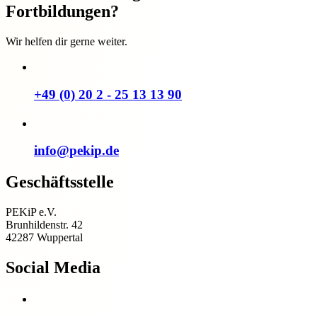
Fortbildungen?
Wir helfen dir gerne weiter.
+49 (0) 20 2 - 25 13 13 90
info@pekip.de
Geschäftsstelle
PEKiP e.V.
Brunhildenstr. 42
42287 Wuppertal
Social Media