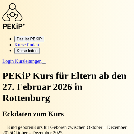
Das ist PEKiP
Kurse finden
Kurse leiten
Login Kursleitungen
PEKiP Kurs für Eltern
ab den
27. Februar 2026 in
Rottenburg
Eckdaten zum Kurs
Kind geboren
Kurs für Geboren zwischen Oktober – Dezember
2025
Oktober – Dezember 2025