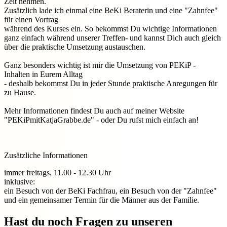
Zeit nehmen.
Zusätzlich lade ich einmal eine BeKi Beraterin und eine "Zahnfee"
für einen Vortrag
während des Kurses ein. So bekommst Du wichtige Informationen
ganz einfach während unserer Treffen- und kannst Dich auch gleich
über die praktische Umsetzung austauschen.
Ganz besonders wichtig ist mir die Umsetzung von PEKiP -
Inhalten in Eurem Alltag
- deshalb bekommst Du in jeder Stunde praktische Anregungen für
zu Hause.
Mehr Informationen findest Du auch auf meiner Website
"PEKiPmitKatjaGrabbe.de" - oder Du rufst mich einfach an!
Zusätzliche Informationen
immer freitags, 11.00 - 12.30 Uhr
inklusive:
ein Besuch von der BeKi Fachfrau, ein Besuch von der "Zahnfee"
und ein gemeinsamer Termin für die Männer aus der Familie.
Hast du noch Fragen zu unseren