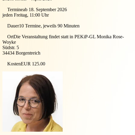
Termine
ab 18. September 2026
jeden Freitag, 11:00 Uhr
Dauer
10 Termine, jeweils 90 Minuten
Ort
Die Veranstaltung findet statt in
PEKiP-GL Monika Rose-
Woyke
Südstr. 5
34434
Borgentreich
Kosten
EUR 125.00