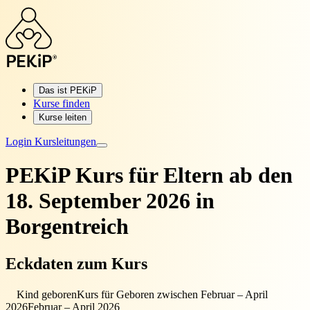
Das ist PEKiP
Kurse finden
Kurse leiten
Login Kursleitungen
PEKiP Kurs für Eltern
ab den
18. September 2026 in
Borgentreich
Eckdaten zum Kurs
Kind geboren
Kurs für Geboren zwischen Februar – April
2026
Februar – April 2026