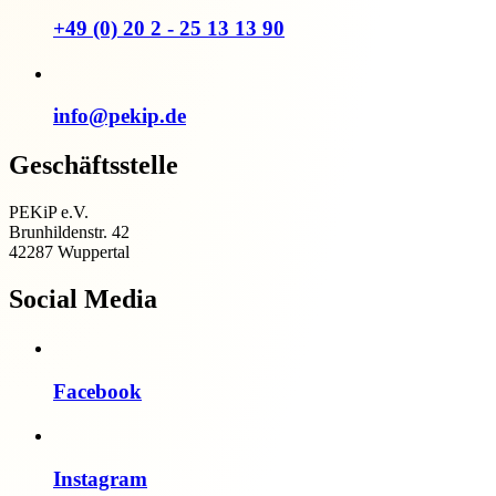
+49 (0) 20 2 - 25 13 13 90
info@pekip.de
Geschäftsstelle
PEKiP e.V.
Brunhildenstr. 42
42287 Wuppertal
Social Media
Facebook
Instagram