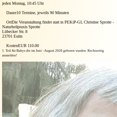
jeden Montag, 10:45 Uhr
Dauer
10 Termine, jeweils 90 Minuten
Ort
Die Veranstaltung findet statt in
PEKiP-GL Christine Sprotte -
Naturheilpraxis Sprotte
Lübecker Str. 8
23701
Eutin
Kosten
EUR 110.00
1. Teil für Babys die im Juni - August 2026 geboren wurden. Rechtzeitig
anmelden!