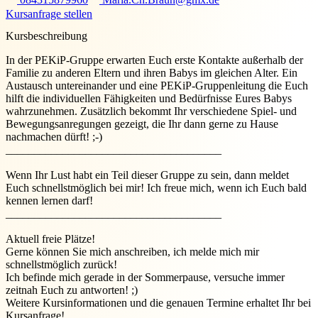
Kursanfrage stellen
Kursbeschreibung
In der PEKiP-Gruppe erwarten Euch erste Kontakte außerhalb der
Familie zu anderen Eltern und ihren Babys im gleichen Alter. Ein
Austausch untereinander und eine PEKiP-Gruppenleitung die Euch
hilft die individuellen Fähigkeiten und Bedürfnisse Eures Babys
wahrzunehmen. Zusätzlich bekommt Ihr verschiedene Spiel- und
Bewegungsanregungen gezeigt, die Ihr dann gerne zu Hause
nachmachen dürft! ;-)
______________________________________
Wenn Ihr Lust habt ein Teil dieser Gruppe zu sein, dann meldet
Euch schnellstmöglich bei mir! Ich freue mich, wenn ich Euch bald
kennen lernen darf!
______________________________________
Aktuell freie Plätze!
Gerne können Sie mich anschreiben, ich melde mich mir
schnellstmöglich zurück!
Ich befinde mich gerade in der Sommerpause, versuche immer
zeitnah Euch zu antworten! ;)
Weitere Kursinformationen und die genauen Termine erhaltet Ihr bei
Kursanfrage!