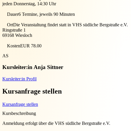
jeden Donnerstag, 14:30 Uhr
Dauer
6 Termine, jeweils 90 Minuten
Ort
Die Veranstaltung findet statt in
VHS südliche Bergstraße e.V.
Ringstraße 1
69168
Wiesloch
Kosten
EUR 78.00
AS
Kursleiter:in
Anja Sittner
Kursleiter:in Profil
Kursanfrage stellen
Kursanfrage stellen
Kursbeschreibung
Anmeldung erfolgt über die VHS südliche Bergstraße e.V.