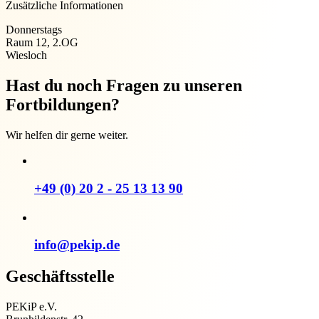
Zusätzliche Informationen
Donnerstags
Raum 12, 2.OG
Wiesloch
Hast du noch Fragen zu unseren
Fortbildungen?
Wir helfen dir gerne weiter.
+49 (0) 20 2 - 25 13 13 90
info@pekip.de
Geschäftsstelle
PEKiP e.V.