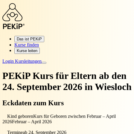
Das ist PEKiP
Kurse finden
Kurse leiten
Login Kursleitungen
PEKiP Kurs für Eltern
ab den
24. September 2026 in Wiesloch
Eckdaten zum Kurs
Kind geboren
Kurs für Geboren zwischen Februar – April
2026
Februar – April 2026
Termine
ab 24. September 2026