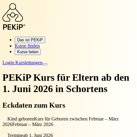
Das ist PEKiP
Kurse finden
Kurse leiten
Login Kursleitungen
PEKiP Kurs für Eltern
ab den
1. Juni 2026 in Schortens
Eckdaten zum Kurs
Kind geboren
Kurs für Geboren zwischen Februar – März
2026
Februar – März 2026
Termine
ab 1. Juni 2026