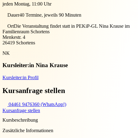
jeden Montag, 11:00 Uhr
Dauer
40 Termine, jeweils 90 Minuten
Ort
Die Veranstaltung findet statt in
PEKiP-GL Nina Krause im
Familienraum Schortens
Menkestr. 4
26419
Schortens
NK
Kursleiter:in
Nina Krause
Kursleiter:in Profil
Kursanfrage stellen
04461 9476360 (WhatsApp!)
Kursanfrage stellen
Kursbeschreibung
Zusätzliche Informationen