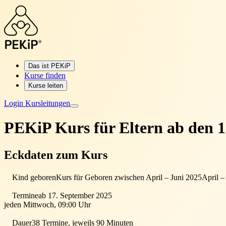
Das ist PEKiP
Kurse finden
Kurse leiten
Login Kursleitungen
PEKiP Kurs für Eltern
ab den 1
Eckdaten zum Kurs
Kind geboren
Kurs für Geboren zwischen April – Juni 2025
April –
Termine
ab 17. September 2025
jeden Mittwoch, 09:00 Uhr
Dauer
38 Termine, jeweils 90 Minuten