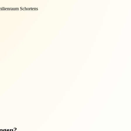
lienraum Schortens
ungen?