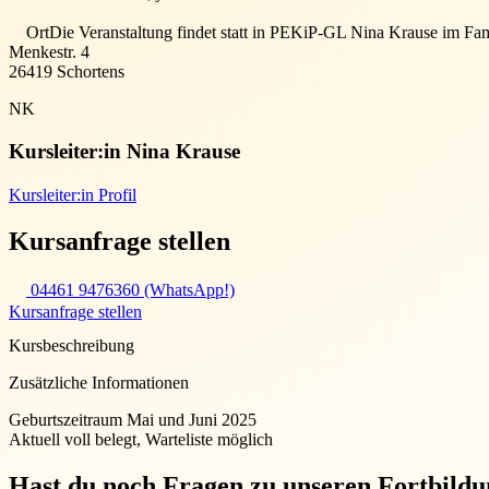
Ort
Die Veranstaltung findet statt in
PEKiP-GL Nina Krause im Fami
Menkestr. 4
26419
Schortens
NK
Kursleiter:in
Nina Krause
Kursleiter:in Profil
Kursanfrage stellen
04461 9476360 (WhatsApp!)
Kursanfrage stellen
Kursbeschreibung
Zusätzliche Informationen
Geburtszeitraum Mai und Juni 2025
Aktuell voll belegt, Warteliste möglich
Hast du noch Fragen zu unseren Fortbild