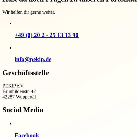
Wir helfen dir gerne weiter.
+49 (0) 20 2 - 25 13 13 90
info@pekip.de
Geschäftsstelle
PEKiP e.V.
Brunhildenstr. 42
42287 Wuppertal
Social Media
Facebook