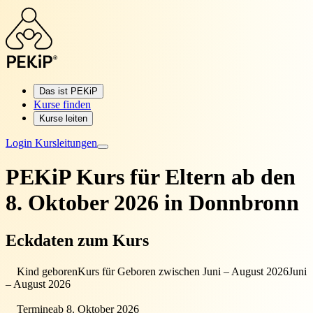
Das ist PEKiP
Kurse finden
Kurse leiten
Login Kursleitungen
PEKiP Kurs für Eltern
ab den
8. Oktober 2026 in Donnbronn
Eckdaten zum Kurs
Kind geboren
Kurs für Geboren zwischen Juni – August 2026
Juni
– August 2026
Termine
ab 8. Oktober 2026