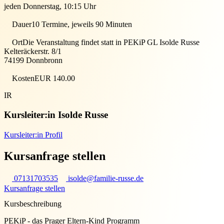
jeden Donnerstag, 10:15 Uhr
Dauer
10 Termine, jeweils 90 Minuten
Ort
Die Veranstaltung findet statt in
PEKiP GL Isolde Russe
Kelteräckerstr. 8/1
74199
Donnbronn
Kosten
EUR 140.00
IR
Kursleiter:in
Isolde Russe
Kursleiter:in Profil
Kursanfrage stellen
07131703535
isolde@familie-russe.de
Kursanfrage stellen
Kursbeschreibung
PEKiP - das Prager Eltern-Kind Programm