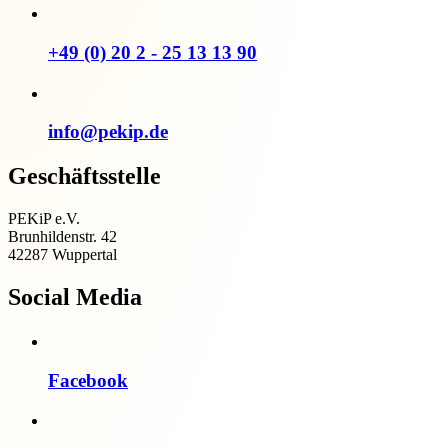
+49 (0) 20 2 - 25 13 13 90
info@pekip.de
Geschäftsstelle
PEKiP e.V.
Brunhildenstr. 42
42287 Wuppertal
Social Media
Facebook