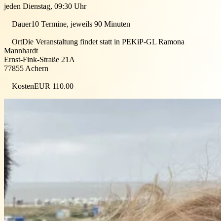
jeden Dienstag, 09:30 Uhr
Dauer
10 Termine, jeweils 90 Minuten
Ort
Die Veranstaltung findet statt in
PEKiP-GL Ramona
Mannhardt
Ernst-Fink-Straße 21A
77855
Achern
Kosten
EUR 110.00