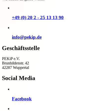
+49 (0) 20 2 - 25 13 13 90
info@pekip.de
Geschäftsstelle
PEKiP e.V.
Brunhildenstr. 42
42287 Wuppertal
Social Media
Facebook