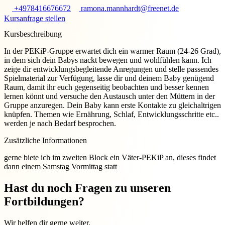
+4978416676672
ramona.mannhardt@freenet.de
Kursanfrage stellen
Kursbeschreibung
In der PEKiP-Gruppe erwartet dich ein warmer Raum (24-26 Grad),
in dem sich dein Babys nackt bewegen und wohlfühlen kann. Ich
zeige dir entwicklungsbegleitende Anregungen und stelle passendes
Spielmaterial zur Verfügung, lasse dir und deinem Baby genügend
Raum, damit ihr euch gegenseitig beobachten und besser kennen
lernen könnt und versuche den Austausch unter den Müttern in der
Gruppe anzuregen. Dein Baby kann erste Kontakte zu gleichaltrigen
knüpfen. Themen wie Ernährung, Schlaf, Entwicklungsschritte etc..
werden je nach Bedarf besprochen.
Zusätzliche Informationen
gerne biete ich im zweiten Block ein Väter-PEKiP an, dieses findet
dann einem Samstag Vormittag statt
Hast du noch Fragen zu unseren
Fortbildungen?
Wir helfen dir gerne weiter.