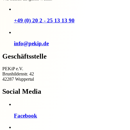
+49 (0) 20 2 - 25 13 13 90
info@pekip.de
Geschäftsstelle
PEKiP e.V.
Brunhildenstr. 42
42287 Wuppertal
Social Media
Facebook