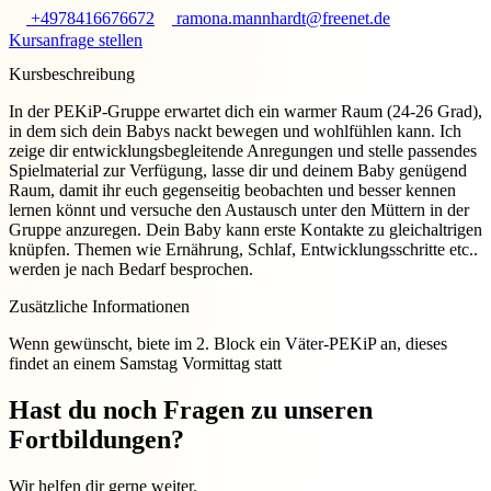
+4978416676672
ramona.mannhardt@freenet.de
Kursanfrage stellen
Kursbeschreibung
In der PEKiP-Gruppe erwartet dich ein warmer Raum (24-26 Grad),
in dem sich dein Babys nackt bewegen und wohlfühlen kann. Ich
zeige dir entwicklungsbegleitende Anregungen und stelle passendes
Spielmaterial zur Verfügung, lasse dir und deinem Baby genügend
Raum, damit ihr euch gegenseitig beobachten und besser kennen
lernen könnt und versuche den Austausch unter den Müttern in der
Gruppe anzuregen. Dein Baby kann erste Kontakte zu gleichaltrigen
knüpfen. Themen wie Ernährung, Schlaf, Entwicklungsschritte etc..
werden je nach Bedarf besprochen.
Zusätzliche Informationen
Wenn gewünscht, biete im 2. Block ein Väter-PEKiP an, dieses
findet an einem Samstag Vormittag statt
Hast du noch Fragen zu unseren
Fortbildungen?
Wir helfen dir gerne weiter.