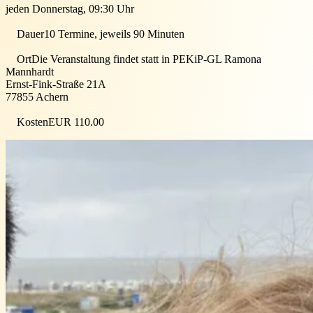
jeden Donnerstag, 09:30 Uhr
Dauer
10 Termine, jeweils 90 Minuten
Ort
Die Veranstaltung findet statt in
PEKiP-GL Ramona
Mannhardt
Ernst-Fink-Straße 21A
77855
Achern
Kosten
EUR 110.00