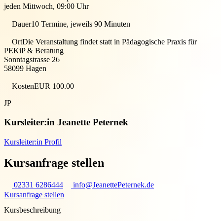
jeden Mittwoch, 09:00 Uhr
Dauer
10 Termine, jeweils 90 Minuten
Ort
Die Veranstaltung findet statt in
Pädagogische Praxis für
PEKiP & Beratung
Sonntagstrasse 26
58099
Hagen
Kosten
EUR 100.00
JP
Kursleiter:in
Jeanette Peternek
Kursleiter:in Profil
Kursanfrage stellen
02331 6286444
info@JeanettePeternek.de
Kursanfrage stellen
Kursbeschreibung