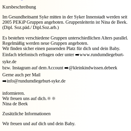
Kursbeschreibung
Im Gesundheitsamt Syke mitten in der Syker Innenstadt werden seit
2005 PEKiP Gruppen angeboten. Gruppenleiterin ist Nina de Beek.
(Dipl. Soz.päd./ Dipl.Soz.arb.)
Es bestehen verschiedene Gruppen unterschiedlichen Alters parallel.
Regelmäßig werden neue Gruppen angeboten.
Wir finden sicher einen passenden Platz für dich und dein Baby.
Einfach telefonisch erfragen oder unter ➡️www.rundumdiegeburt-
syke.de
bzw. Instagram auf dem Account ➡️@kleinkindwissen.debeek
Gerne auch per Mail
➡️info@rundumdiegeburt-syke.de
informieren.
Wir freuen uns auf dich.🔆🔆
Nina de Beek
Zusätzliche Informationen
Wir freuen und auf dich und dein Baby.