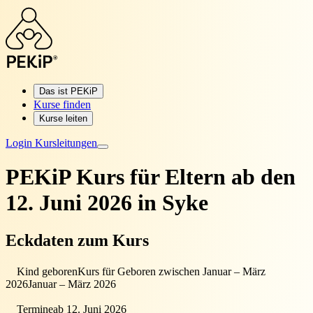
Das ist PEKiP
Kurse finden
Kurse leiten
Login Kursleitungen
PEKiP Kurs für Eltern
ab den
12. Juni 2026 in Syke
Eckdaten zum Kurs
Kind geboren
Kurs für Geboren zwischen Januar – März
2026
Januar – März 2026
Termine
ab 12. Juni 2026