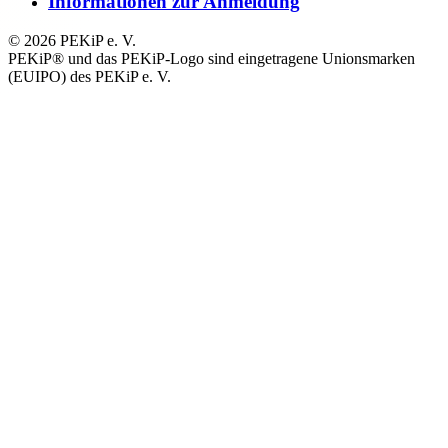
Informationen zur Anmeldung
© 2026 PEKiP e. V.
PEKiP® und das PEKiP-Logo sind eingetragene Unionsmarken
(EUIPO) des PEKiP e. V.