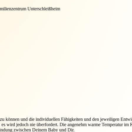
ilienzentrum Unterschleißheim
n zu können und die individuellen Fähigkeiten und den jeweiligen Entw
, es wird jedoch nie überfordert. Die angenehm warme Temperatur im 
Bindung zwischen Deinem Baby und Dir.