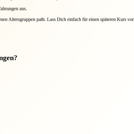
fahrungen aus.
nen Altersgruppen paßt. Lass Dich einfach für einen späteren Kurs vo
ungen?