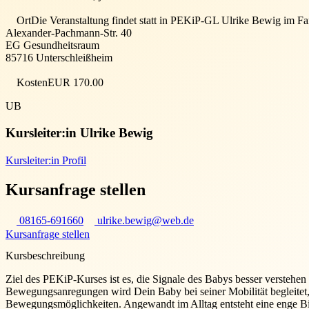
Ort
Die Veranstaltung findet statt in
PEKiP-GL Ulrike Bewig im Fam
Alexander-Pachmann-Str. 40
EG Gesundheitsraum
85716
Unterschleißheim
Kosten
EUR 170.00
UB
Kursleiter:in
Ulrike Bewig
Kursleiter:in Profil
Kursanfrage stellen
08165-691660
ulrike.bewig@web.de
Kursanfrage stellen
Kursbeschreibung
Ziel des PEKiP-Kurses ist es, die Signale des Babys besser verstehe
Bewegungsanregungen wird Dein Baby bei seiner Mobilität begleitet
Bewegungsmöglichkeiten. Angewandt im Alltag entsteht eine enge 