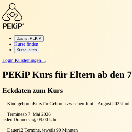
Das ist PEKiP
Kurse finden
Kurse leiten
Login Kursleitungen
PEKiP Kurs für Eltern
ab den 7
Eckdaten zum Kurs
Kind geboren
Kurs für Geboren zwischen Juni – August 2025
Juni 
Termine
ab 7. Mai 2026
jeden Donnerstag, 09:00 Uhr
Dauer
12 Termine, jeweils 90 Minuten