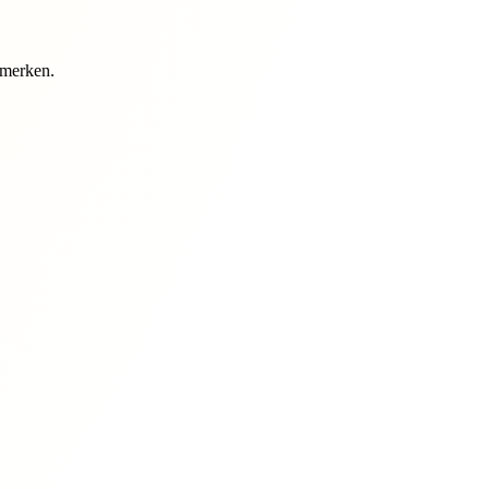
rmerken.