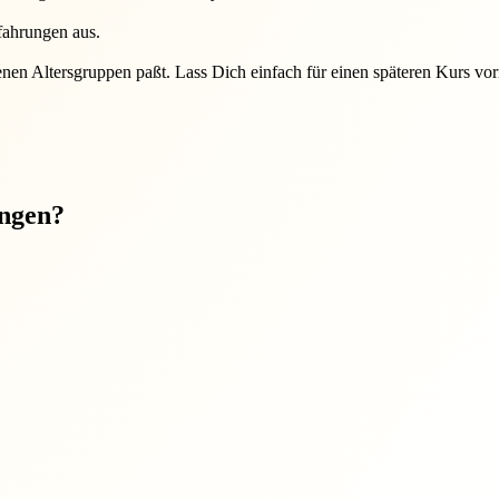
fahrungen aus.
nen Altersgruppen paßt. Lass Dich einfach für einen späteren Kurs vo
ungen?