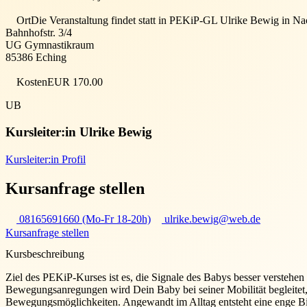
Ort
Die Veranstaltung findet statt in
PEKiP-GL Ulrike Bewig in Nach
Bahnhofstr. 3/4
UG Gymnastikraum
85386
Eching
Kosten
EUR 170.00
UB
Kursleiter:in
Ulrike Bewig
Kursleiter:in Profil
Kursanfrage stellen
08165691660 (Mo-Fr 18-20h)
ulrike.bewig@web.de
Kursanfrage stellen
Kursbeschreibung
Ziel des PEKiP-Kurses ist es, die Signale des Babys besser verstehe
Bewegungsanregungen wird Dein Baby bei seiner Mobilität begleitet
Bewegungsmöglichkeiten. Angewandt im Alltag entsteht eine enge 