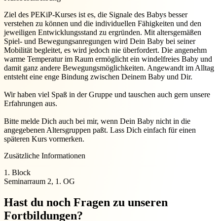
Ziel des PEKiP-Kurses ist es, die Signale des Babys besser
verstehen zu können und die individuellen Fähigkeiten und den
jeweiligen Entwicklungsstand zu ergründen. Mit altersgemäßen
Spiel- und Bewegungsanregungen wird Dein Baby bei seiner
Mobilität begleitet, es wird jedoch nie überfordert. Die angenehm
warme Temperatur im Raum ermöglicht ein windelfreies Baby und
damit ganz andere Bewegungsmöglichkeiten. Angewandt im Alltag
entsteht eine enge Bindung zwischen Deinem Baby und Dir.
Wir haben viel Spaß in der Gruppe und tauschen auch gern unsere
Erfahrungen aus.
Bitte melde Dich auch bei mir, wenn Dein Baby nicht in die
angegebenen Altersgruppen paßt. Lass Dich einfach für einen
späteren Kurs vormerken.
Zusätzliche Informationen
1. Block
Seminarraum 2, 1. OG
Hast du noch Fragen zu unseren
Fortbildungen?