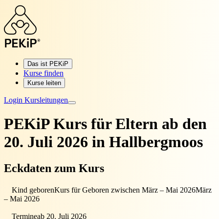
Das ist PEKiP
Kurse finden
Kurse leiten
Login Kursleitungen
PEKiP Kurs für Eltern
ab den
20. Juli 2026 in Hallbergmoos
Eckdaten zum Kurs
Kind geboren
Kurs für Geboren zwischen März – Mai 2026
März
– Mai 2026
Termine
ab 20. Juli 2026