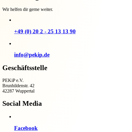
Wir helfen dir gerne weiter.
+49 (0) 20 2 - 25 13 13 90
info@pekip.de
Geschäftsstelle
PEKiP e.V.
Brunhildenstr. 42
42287 Wuppertal
Social Media
Facebook