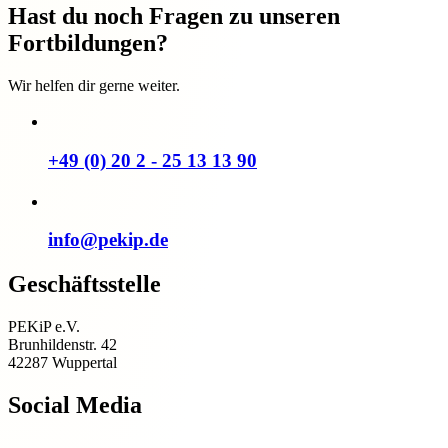
Hast du noch Fragen zu unseren
Fortbildungen?
Wir helfen dir gerne weiter.
+49 (0) 20 2 - 25 13 13 90
info@pekip.de
Geschäftsstelle
PEKiP e.V.
Brunhildenstr. 42
42287 Wuppertal
Social Media