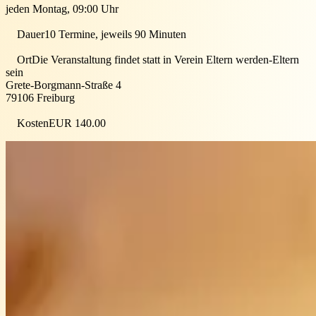
jeden Montag, 09:00 Uhr
Dauer
10 Termine, jeweils 90 Minuten
Ort
Die Veranstaltung findet statt in
Verein Eltern werden-Eltern
sein
Grete-Borgmann-Straße 4
79106
Freiburg
Kosten
EUR 140.00