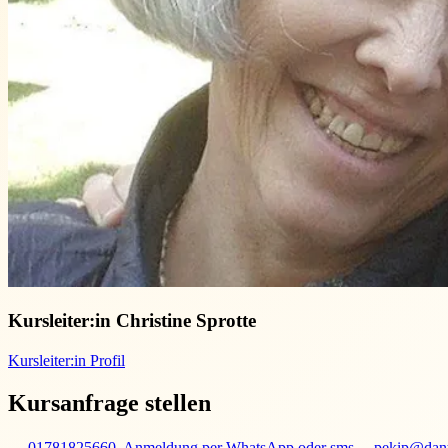
Kursleiter:in
Christine Sprotte
Kursleiter:in Profil
Kursanfrage stellen
01781825660, Anmeldung per WhatsApp oder sms
pekip@dant