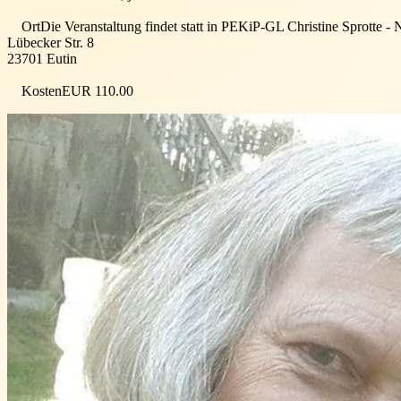
Ort
Die Veranstaltung findet statt in
PEKiP-GL Christine Sprotte - Na
Lübecker Str. 8
23701
Eutin
Kosten
EUR 110.00