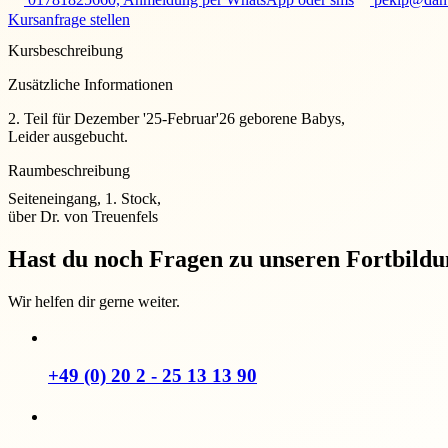
Kursanfrage stellen
Kursbeschreibung
Zusätzliche Informationen
2. Teil für Dezember '25-Februar'26 geborene Babys,
Leider ausgebucht.
Raumbeschreibung
Seiteneingang, 1. Stock,
über Dr. von Treuenfels
Hast du noch Fragen zu unseren Fortbild
Wir helfen dir gerne weiter.
+49 (0) 20 2 - 25 13 13 90