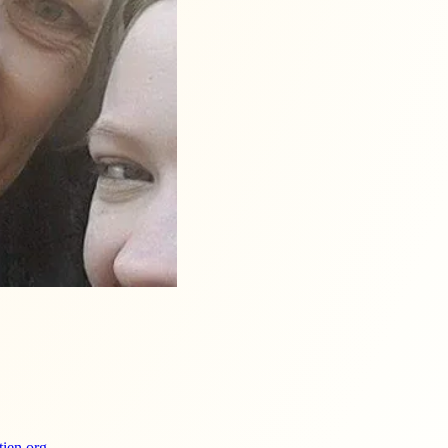
ien.org