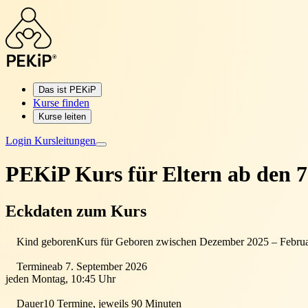
Das ist PEKiP
Kurse finden
Kurse leiten
Login Kursleitungen
PEKiP Kurs für Eltern
ab den 7
Eckdaten zum Kurs
Kind geboren
Kurs für Geboren zwischen Dezember 2025 – Febru
Termine
ab 7. September 2026
jeden Montag, 10:45 Uhr
Dauer
10 Termine, jeweils 90 Minuten