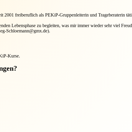
 2001 freiberuflich als PEKiP-Gruppenleiterin und Trageberaterin tätig
enden Lebensphase zu begleiten, was mir immer wieder sehr viel Freude
llweg-Schloemann@gmx.de).
EKiP-Kurse.
ungen?