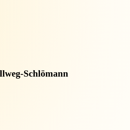
llweg-Schlömann