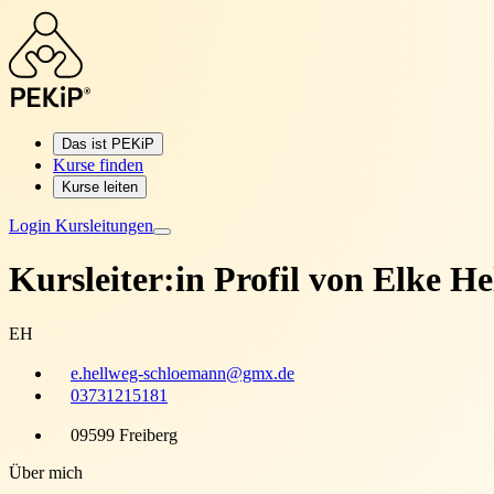
Das ist PEKiP
Kurse finden
Kurse leiten
Login Kursleitungen
Kursleiter:in Profil von
Elke He
EH
e.hellweg-schloemann@gmx.de
03731215181
09599 Freiberg
Über mich