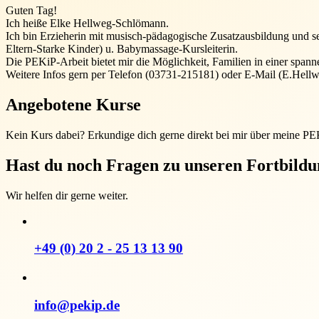
Guten Tag!
Ich heiße Elke Hellweg-Schlömann.
Ich bin Erzieherin mit musisch-pädagogische Zusatzausbildung und seit
Eltern-Starke Kinder) u. Babymassage-Kursleiterin.
Die PEKiP-Arbeit bietet mir die Möglichkeit, Familien in einer spann
Weitere Infos gern per Telefon (03731-215181) oder E-Mail (E.He
Angebotene Kurse
Kein Kurs dabei? Erkundige dich gerne direkt bei mir über meine P
Hast du noch Fragen zu unseren Fortbild
Wir helfen dir gerne weiter.
+49 (0) 20 2 - 25 13 13 90
info@pekip.de