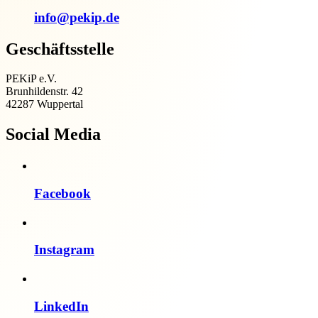
info@pekip.de
Geschäftsstelle
PEKiP e.V.
Brunhildenstr. 42
42287 Wuppertal
Social Media
Facebook
Instagram
LinkedIn