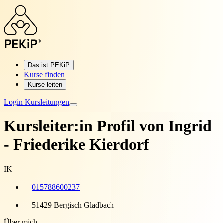
Das ist PEKiP
Kurse finden
Kurse leiten
Login Kursleitungen
Kursleiter:in Profil von
Ingrid
- Friederike Kierdorf
IK
015788600237
51429 Bergisch Gladbach
Über mich