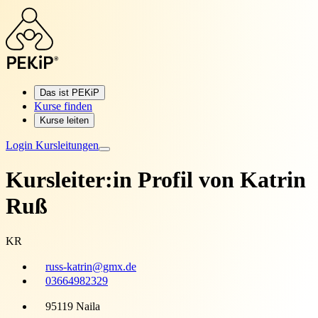
Das ist PEKiP
Kurse finden
Kurse leiten
Login Kursleitungen
Kursleiter:in Profil von
Katrin
Ruß
KR
russ-katrin@gmx.de
03664982329
95119 Naila