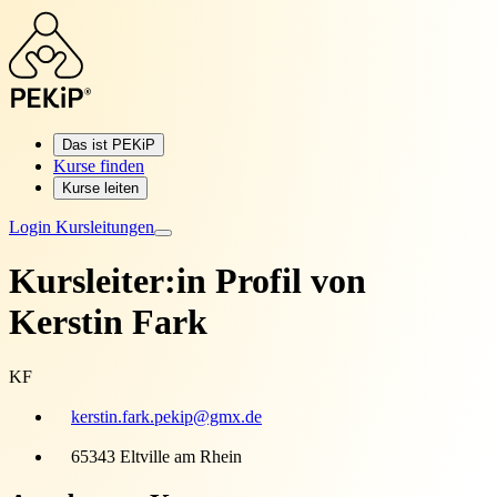
Das ist PEKiP
Kurse finden
Kurse leiten
Login Kursleitungen
Kursleiter:in Profil von
Kerstin Fark
KF
kerstin.fark.pekip@gmx.de
65343 Eltville am Rhein