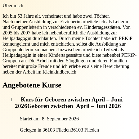
Über mich
Ich bin 53 Jahre alt, verheiratet und habe zwei Töchter.
Nach meiner Ausbildung zur Erzieherin arbeitete ich als Leiterin
und Gruppenleiterin in verschiedenen ev. Kindertagesstätten. Von
2005 bis 2007 habe ich nebenberuflich die Ausbildung zur
Heilpädagogin durchlaufen. Durch meine Tochter habe ich PEKiP
kennengelernt und mich entschieden, selbst die Ausbildung zur
Gruppenleiterin zu machen. Inzwischen arbeite ich Teilzeit als
Heilpädagogin in einer Kindertagesstätte und biete nebenbei PEKiP-
Gruppen an. Die Arbeit mit den Säuglingen und deren Familien
bereitet mir große Freude und ich erlebe es als eine Bereicherung
neben der Arbeit im Kleinkindbereich.
Angebotene Kurse
Kurs für Geboren zwischen April – Juni
2026
Geboren zwischen
April – Juni 2026
Startet am
8. September 2026
Gelegen in 36103 Flieden
36103 Flieden