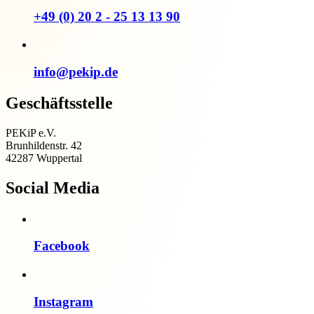
+49 (0) 20 2 - 25 13 13 90
info@pekip.de
Geschäftsstelle
PEKiP e.V.
Brunhildenstr. 42
42287 Wuppertal
Social Media
Facebook
Instagram