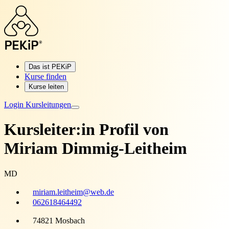
Das ist PEKiP
Kurse finden
Kurse leiten
Login Kursleitungen
Kursleiter:in Profil von
Miriam Dimmig-Leitheim
MD
miriam.leitheim@web.de
062618464492
74821 Mosbach