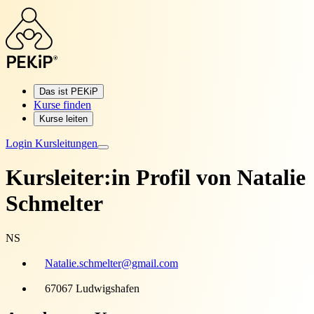
Das ist PEKiP
Kurse finden
Kurse leiten
Login Kursleitungen
Kursleiter:in Profil von
Natalie
Schmelter
NS
Natalie.schmelter@gmail.com
67067 Ludwigshafen