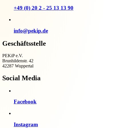
+49 (0) 20 2 - 25 13 13 90
info@pekip.de
Geschäftsstelle
PEKiP e.V.
Brunhildenstr. 42
42287 Wuppertal
Social Media
Facebook
Instagram