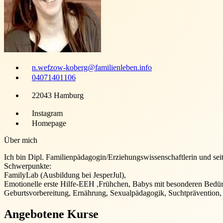
n.wefzow-koberg@familienleben.info
04071401106
22043 Hamburg
Instagram
Homepage
Über mich
Ich bin Dipl. Familienpädagogin/Erziehungswissenschaftlerin und seit 
Schwerpunkte:
FamilyLab (Ausbildung bei JesperJul),
Emotionelle erste Hilfe-EEH ,Frühchen, Babys mit besonderen Bed
Geburtsvorbereitung, Ernährung, Sexualpädagogik, Suchtprävention,
Angebotene Kurse