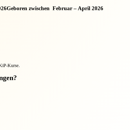
026
Geboren zwischen
Februar – April 2026
EKiP-Kurse.
ungen?