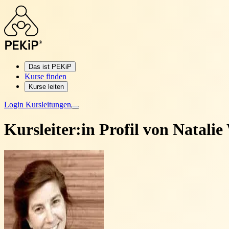
Das ist PEKiP
Kurse finden
Kurse leiten
Login Kursleitungen
Kursleiter:in Profil von
Natalie