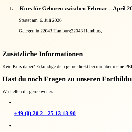
Kurs für Geboren zwischen Februar – April 2
Startet am
6. Juli 2026
Gelegen in 22043 Hamburg
22043 Hamburg
Zusätzliche Informationen
Kein Kurs dabei? Erkundige dich gerne direkt bei mir über meine P
Hast du noch Fragen zu unseren Fortbild
Wir helfen dir gerne weiter.
+49 (0) 20 2 - 25 13 13 90