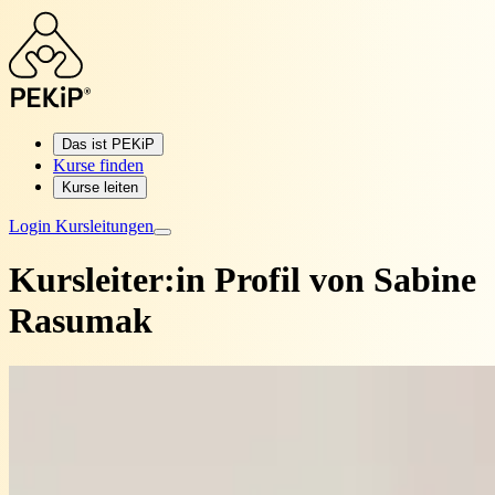
Das ist PEKiP
Kurse finden
Kurse leiten
Login Kursleitungen
Kursleiter:in Profil von
Sabine
Rasumak