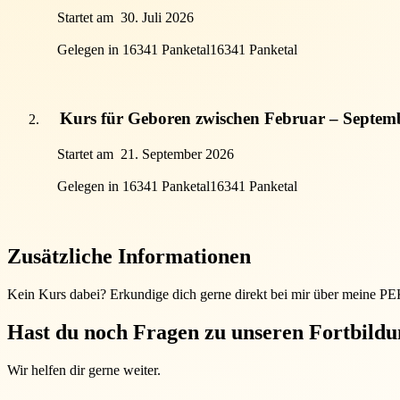
Startet am
30. Juli 2026
Gelegen in 16341 Panketal
16341 Panketal
Kurs für Geboren zwischen Februar – Septem
Startet am
21. September 2026
Gelegen in 16341 Panketal
16341 Panketal
Zusätzliche Informationen
Kein Kurs dabei? Erkundige dich gerne direkt bei mir über meine P
Hast du noch Fragen zu unseren Fortbild
Wir helfen dir gerne weiter.