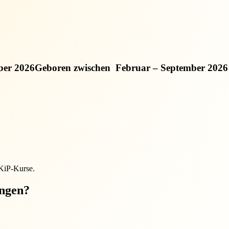
ber 2026
Geboren zwischen
Februar – September 2026
EKiP-Kurse.
ungen?