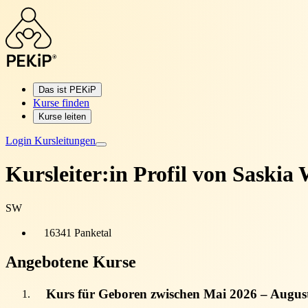
Das ist PEKiP
Kurse finden
Kurse leiten
Login Kursleitungen
Kursleiter:in Profil von
Saskia 
SW
16341 Panketal
Angebotene Kurse
Kurs für Geboren zwischen Mai 2026 – Augus