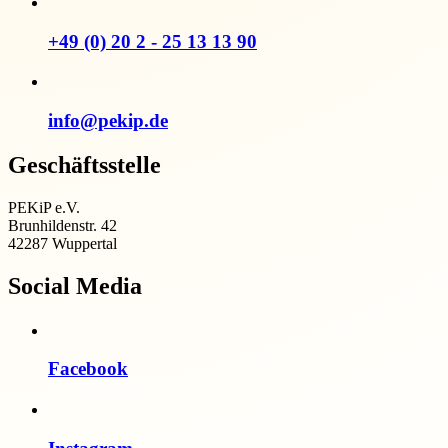
+49 (0) 20 2 - 25 13 13 90
info@pekip.de
Geschäftsstelle
PEKiP e.V.
Brunhildenstr. 42
42287 Wuppertal
Social Media
Facebook