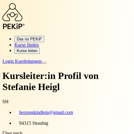
Das ist PEKiP
Kurse finden
Kurse leiten
Login Kursleitungen
Kursleiter:in Profil von
Stefanie Heigl
SH
herzenskindlein@gmail.com
94315 Straubig
Über mich