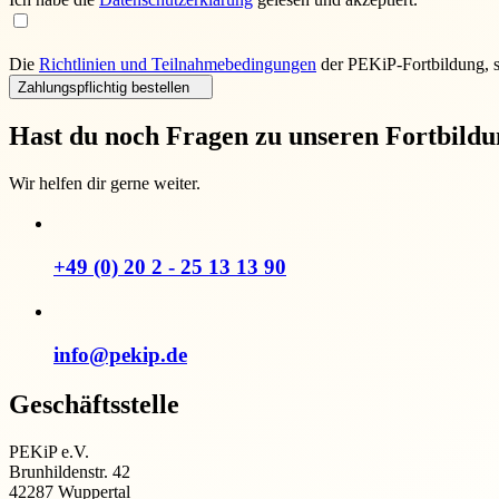
Die
Richtlinien und Teilnahmebedingungen
der PEKiP-Fortbildung, 
Zahlungspflichtig bestellen
Hast du noch Fragen zu unseren Fortbild
Wir helfen dir gerne weiter.
+49 (0) 20 2 - 25 13 13 90
info@pekip.de
Geschäftsstelle
PEKiP e.V.
Brunhildenstr. 42
42287 Wuppertal