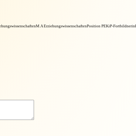
ehungswissenschaften
M.A Erziehungswissenschaften
Position PEKiP-Fortbildnerin