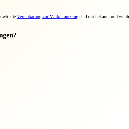
sowie die
Vereinbarung zur Markennutzung
sind mir bekannt und werde
ungen?