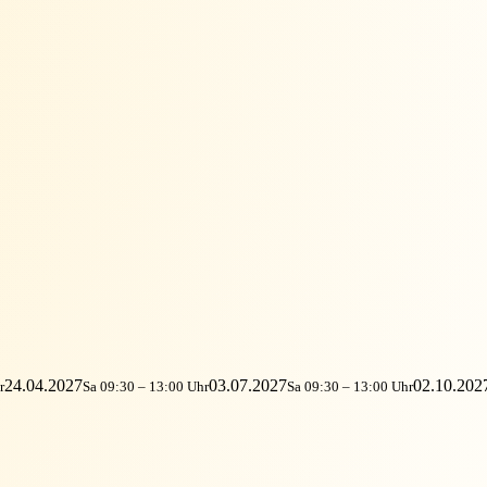
24.04.2027
03.07.2027
02.10.202
r
Sa 09:30 – 13:00 Uhr
Sa 09:30 – 13:00 Uhr