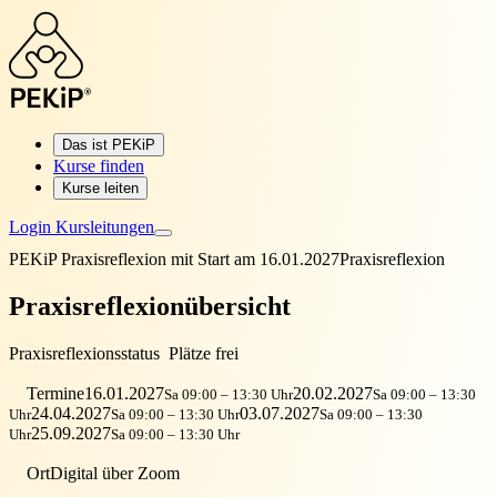
Das ist PEKiP
Kurse finden
Kurse leiten
Login Kursleitungen
PEKiP Praxisreflexion mit Start am 16.01.2027
Praxisreflexion
Praxisreflexionübersicht
Praxisreflexionsstatus
Plätze frei
Termine
16.01.2027
20.02.2027
Sa 09:00 – 13:30 Uhr
Sa 09:00 – 13:30
24.04.2027
03.07.2027
Uhr
Sa 09:00 – 13:30 Uhr
Sa 09:00 – 13:30
25.09.2027
Uhr
Sa 09:00 – 13:30 Uhr
Ort
Digital über Zoom