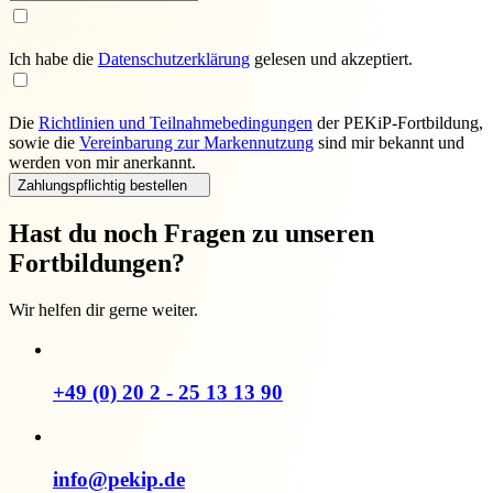
Ich habe die
Daten­schutz­erklärung
gelesen und akzeptiert.
Die
Richtlinien und Teilnahmebedingungen
der PEKiP-Fortbildung,
sowie die
Vereinbarung zur Markennutzung
sind mir bekannt und
werden von mir anerkannt.
Zahlungspflichtig bestellen
Hast du noch Fragen zu unseren
Fortbildungen?
Wir helfen dir gerne weiter.
+49 (0) 20 2 - 25 13 13 90
info@pekip.de