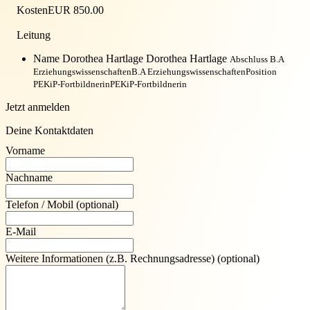
Kosten
EUR 850.00
Leitung
Name Dorothea Hartlage
Dorothea Hartlage
Abschluss B.A
Erziehungswissenschaften
B.A Erziehungswissenschaften
Position
PEKiP-Fortbildnerin
PEKiP-Fortbildnerin
Jetzt anmelden
Deine Kontaktdaten
Vorname
Nachname
Telefon / Mobil
(optional)
E-Mail
Weitere Informationen (z.B. Rechnungsadresse)
(optional)