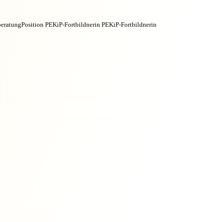
beratung
Position PEKiP-Fortbildnerin
PEKiP-Fortbildnerin