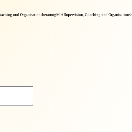
oaching und Organisationsberatung
M.A Supervision, Coaching und Organisations