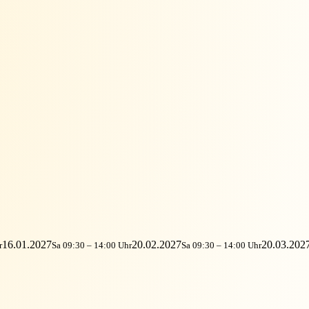
16.01.2027
20.02.2027
20.03.202
r
Sa 09:30 – 14:00 Uhr
Sa 09:30 – 14:00 Uhr