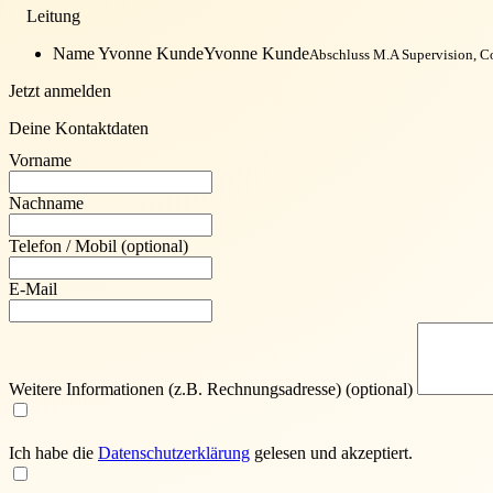
Leitung
Name Yvonne Kunde
Yvonne Kunde
Abschluss M.A Supervision, C
Jetzt anmelden
Deine Kontaktdaten
Vorname
Nachname
Telefon / Mobil
(optional)
E-Mail
Weitere Informationen (z.B. Rechnungsadresse)
(optional)
Ich habe die
Daten­schutz­erklärung
gelesen und akzeptiert.