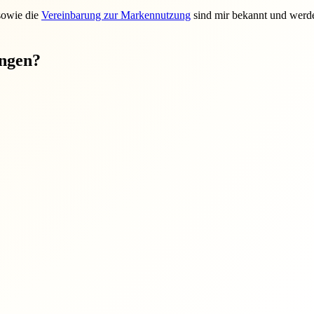
sowie die
Vereinbarung zur Markennutzung
sind mir bekannt und werde
ungen?