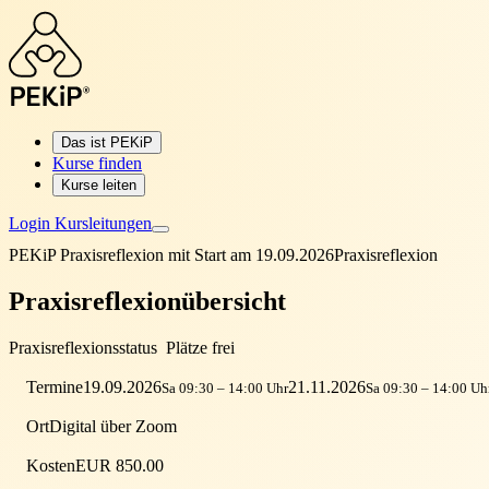
Das ist PEKiP
Kurse finden
Kurse leiten
Login Kursleitungen
PEKiP Praxisreflexion mit Start am 19.09.2026
Praxisreflexion
Praxisreflexionübersicht
Praxisreflexionsstatus
Plätze frei
Termine
19.09.2026
21.11.2026
Sa 09:30 – 14:00 Uhr
Sa 09:30 – 14:00 Uh
Ort
Digital über Zoom
Kosten
EUR 850.00