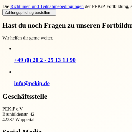
Die
Richtlinien und Teilnahmebedingungen
der PEKiP-Fortbildung, 
Zahlungspflichtig bestellen
Hast du noch Fragen zu unseren Fortbild
Wir helfen dir gerne weiter.
+49 (0) 20 2 - 25 13 13 90
info@pekip.de
Geschäftsstelle
PEKiP e.V.
Brunhildenstr. 42
42287 Wuppertal
Social Media