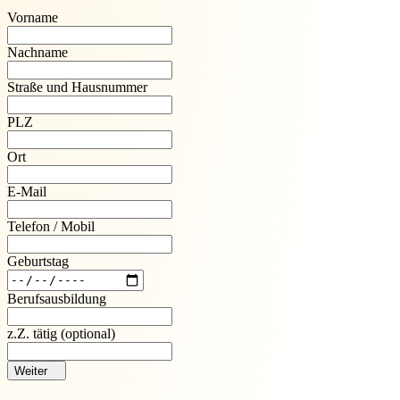
Vorname
Nachname
Straße und Hausnummer
PLZ
Ort
E-Mail
Telefon / Mobil
Geburtstag
Berufsausbildung
z.Z. tätig
(optional)
Weiter