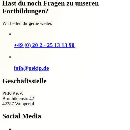
Hast du noch Fragen zu unseren
Fortbildungen?
Wir helfen dir gerne weiter.
+49 (0) 20 2 - 25 13 13 90
info@pekip.de
Geschäftsstelle
PEKiP e.V.
Brunhildenstr. 42
42287 Wuppertal
Social Media