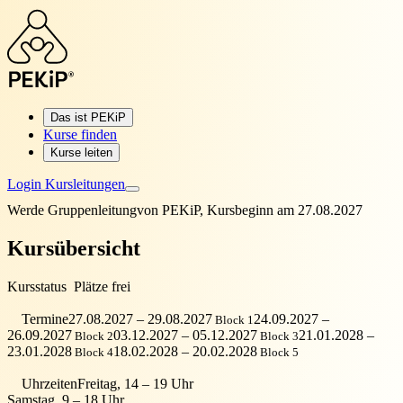
Das ist PEKiP
Kurse finden
Kurse leiten
Login Kursleitungen
Werde Gruppenleitung
von PEKiP, Kursbeginn am 27.08.2027
Kursübersicht
Kursstatus
Plätze frei
Termine
27.08.2027 – 29.08.2027
24.09.2027 –
Block 1
26.09.2027
03.12.2027 – 05.12.2027
21.01.2028 –
Block 2
Block 3
23.01.2028
18.02.2028 – 20.02.2028
Block 4
Block 5
Uhrzeiten
Freitag, 14 – 19 Uhr
Samstag, 9 – 18 Uhr